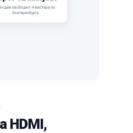
годня свободно: 4 мастера по
Екатеринбургу
а HDMI,