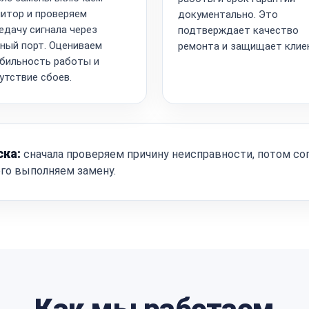
итор и проверяем
документально. Это
едачу сигнала через
подтверждает качество
ный порт. Оцениваем
ремонта и защищает клие
бильность работы и
утствие сбоев.
ска:
сначала проверяем причину неисправности, потом со
ого выполняем замену.