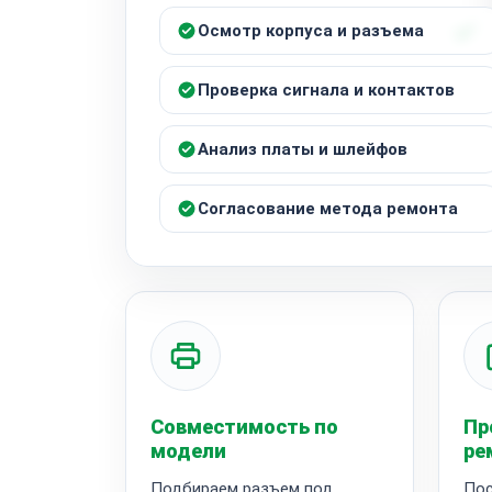
Осмотр корпуса и разъема
Проверка сигнала и контактов
Анализ платы и шлейфов
Согласование метода ремонта
Совместимость по
Пр
модели
ре
Подбираем разъем под
Пос