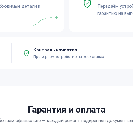
обходимые детали и
Передаём устро
гарантию на вып
Контроль качества
Проверяем устройство на всех этапах.
Гарантия и оплата
ботаем официально — каждый ремонт подкреплён документал