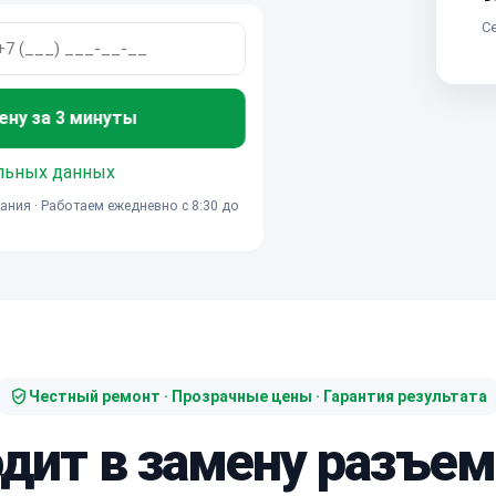
Се
ену за 3 минуты
льных данных
ания · Работаем ежедневно с 8:30 до
Честный ремонт · Прозрачные цены · Гарантия результата
одит в замену разъем