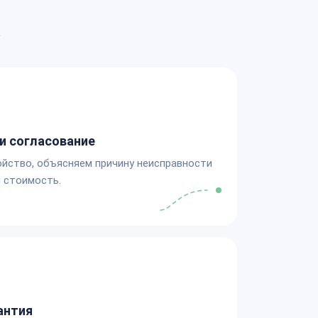
а
и согласование
йство, объясняем причину неисправности
 стоимость.
антия