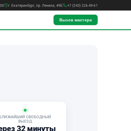
:30
г. Екатеринбург, пр. Ленина, 49Б
+7 (343) 226-49-61
Вызов мастера
БЛИЖАЙШИЙ СВОБОДНЫЙ
ВЫЕЗД
ерез 32 минуты