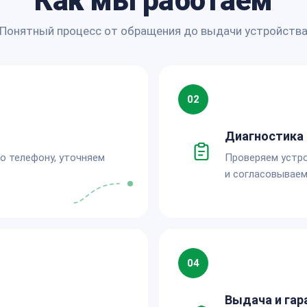
Как мы работаем
Понятный процесс от обращения до выдачи устройств
02
Диагностика 
по телефону, уточняем
Проверяем устро
и согласовываем
04
Выдача и гар