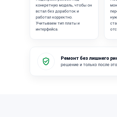
конкретную модель, чтобы он
мон
встал без доработок и
пер
работал корректно.
нуж
Учитываем тип платы и
ста
интерфейса.
отс
Ремонт без лишнего ри
решение и только после эт