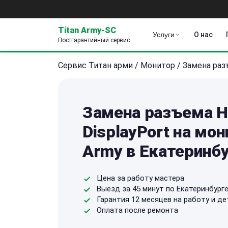
Titan Army-SC
Услуги
О нас
Постгарантийный сервис
Сервис Титан арми
/
Монитор
/
Замена разъ
Замена разъема H
DisplayPort на мон
Army в Екатеринб
Цена за работу мастера
Выезд за 45 минут по Екатеринбург
Гарантия 12 месяцев на работу и де
Оплата после ремонта